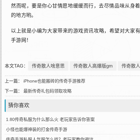
然而呢，要是你心甘情愿地缓缓而行，去尽情品味从身
的地方哟。
以上就是小编为大家带来的游戏资讯攻略，希望对大家有
手游网！
本文TAG：
传奇散人啥意思
传奇散人高爆版gm
传奇散
上一篇：
iPhone也能搬砖的传奇手游推荐
下一篇：
最新传奇礼包码领取攻略
猜你喜欢
1.80传奇私服为什么那么火 老玩家告诉你答案
小怪也能爆神装的打金传奇手游
传奇手游私服人气服怎么找？老玩家教你避坑