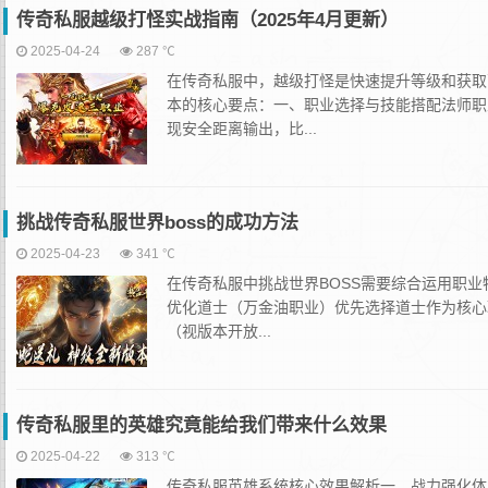
传奇私服越级打怪实战指南（2025年4月更新）
2025-04-24
287 ℃
在传奇私服中，越级打怪是快速提升等级和获取
本的核心要点：一、职业选择与技能搭配法师职
现安全距离输出，比...
挑战传奇私服世界boss的成功方法
2025-04-23
341 ℃
在传奇私服中挑战世界BOSS需要综合运用职
优化‌道士（万金油职业）‌优先选择道士作为
（视版本开放...
传奇私服里的英雄究竟能给我们带来什么效果
2025-04-22
313 ℃
传奇私服英雄系统核心效果解析一、战力强化体