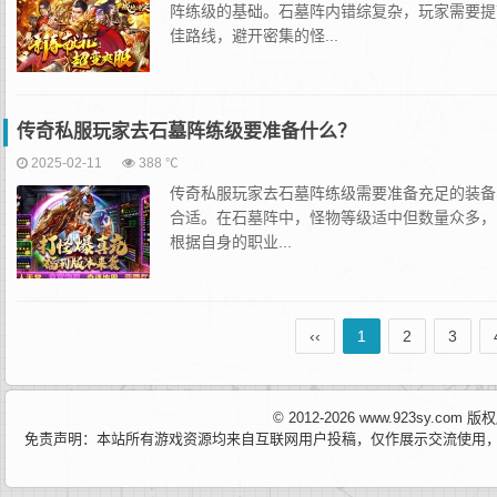
阵练级的基础。石墓阵内错综复杂，玩家需要提
佳路线，避开密集的怪...
传奇私服玩家去石墓阵练级要准备什么？
2025-02-11
388 ℃
‌传奇私服玩家去石墓阵练级需要准备充足的装备
合适。在石墓阵中，怪物等级适中但数量众多，
根据自身的职业...
‹‹
1
2
3
© 2012-2026 www.923sy.c
免责声明：本站所有游戏资源均来自互联网用户投稿，仅作展示交流使用，