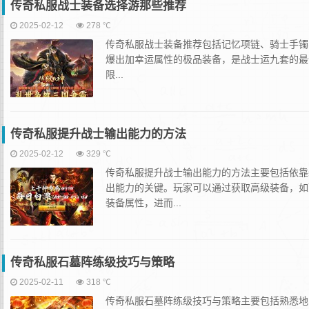
传奇私服战士装备选择游那些推荐
2025-02-12
278 ℃
‌传奇私服战士装备推荐包括记忆项链、骑士手镯、
爆出加幸运属性的极品装备，是战士运九套的最佳
限...
传奇私服提升战士输出能力的方法
2025-02-12
329 ℃
‌传奇私服提升战士输出能力的方法主要包括依靠
出能力的关键。玩家可以通过获取高级装备，如
装备属性，进而...
传奇私服石墓阵练级技巧与策略
2025-02-11
318 ℃
‌传奇私服石墓阵练级技巧与策略主要包括熟悉地