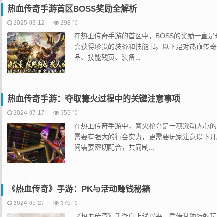
热血传奇手游首区BOSS奖励全解析‌
2025-03-12
298 ℃
在热血传奇手游的首区中，BOSS的奖励一直是
会获得珍贵的装备和技能书。以下是对热血传奇手
品、技能残页、装备...
热血传奇手游：夺取篝火过程中的关键注意事项
2024-07-17
355 ℃
在热血传奇手游中，篝火抢夺是一项激动人心的
需要有强大的行会实力，更需要玩家注意以下几
间需要密切配合，共同制...
《热血传奇》手游：PK与活动赚钱秘籍
2024-05-27
376 ℃
《热血传奇》手游自上线以来，凭借其独特的玩