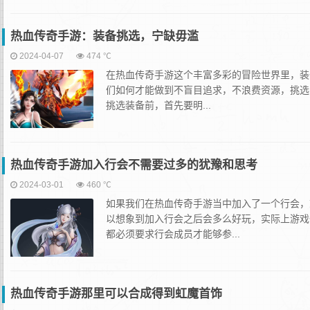
热血传奇手游：装备挑选，宁缺毋滥
2024-04-07
474 ℃
在热血传奇手游这个丰富多彩的冒险世界里，装
们如何才能做到不盲目追求，不浪费资源，挑选
挑选装备前，首先要明...
热血传奇手游加入行会不需要过多的犹豫和思考
2024-03-01
460 ℃
如果我们在热血传奇手游当中加入了一个行会，
以想象到加入行会之后会多么好玩，实际上游戏
都必须要求行会成员才能够参...
热血传奇手游那里可以合成得到虹魔首饰