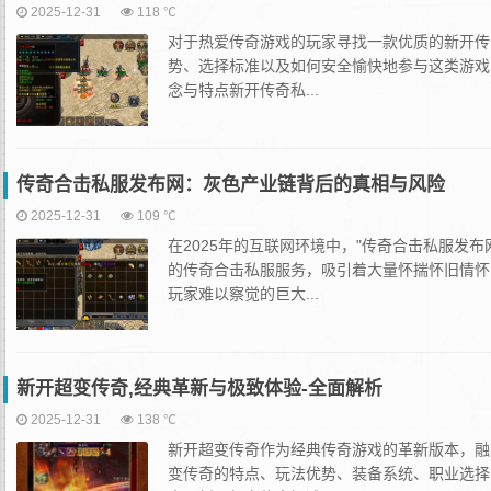
2025-12-31
118 ℃
对于热爱传奇游戏的玩家寻找一款优质的新开传
势、选择标准以及如何安全愉快地参与这类游戏
念与特点新开传奇私...
传奇合击私服发布网：灰色产业链背后的真相与风险
2025-12-31
109 ℃
在2025年的互联网环境中，"传奇合击私服发
的传奇合击私服服务，吸引着大量怀揣怀旧情怀
玩家难以察觉的巨大...
新开超变传奇,经典革新与极致体验-全面解析
2025-12-31
138 ℃
新开超变传奇作为经典传奇游戏的革新版本，融
变传奇的特点、玩法优势、装备系统、职业选择